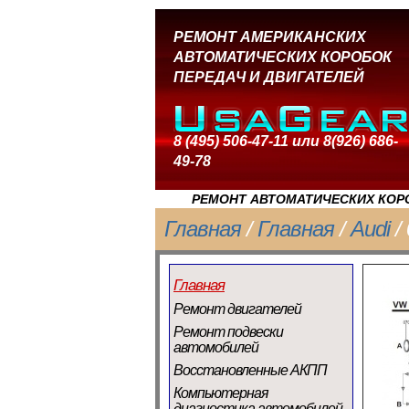
РЕМОНТ АМЕРИКАНСКИХ
АВТОМАТИЧЕСКИХ КОРОБОК
ПЕРЕДАЧ И ДВИГАТЕЛЕЙ
8 (495) 506-47-11 или 8(926) 686-
49-78
РЕМОНТ АВТОМАТИЧЕСКИХ КОРО
Главная
/
Главная
/
Audi
/
Главная
Ремонт двигателей
Ремонт подвески
автомобилей
Восстановленные АКПП
Компьютерная
диагностика автомобилей