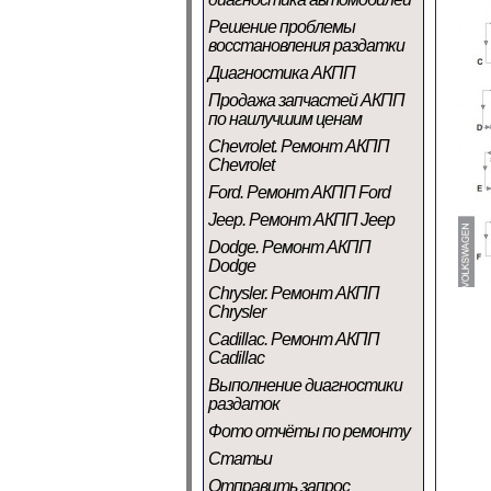
Решение проблемы
восстановления раздатки
Диагностика АКПП
Продажа запчастей АКПП
по наилучшим ценам
Chevrolet. Ремонт АКПП
Chevrolet
Ford. Ремонт АКПП Ford
Jeep. Ремонт АКПП Jeep
Dodge. Ремонт АКПП
Dodge
Chrysler. Ремонт АКПП
Chrysler
Cadillac. Ремонт АКПП
Cadillac
Выполнение диагностики
раздаток
Фото отчёты по ремонту
Статьи
Отправить запрос