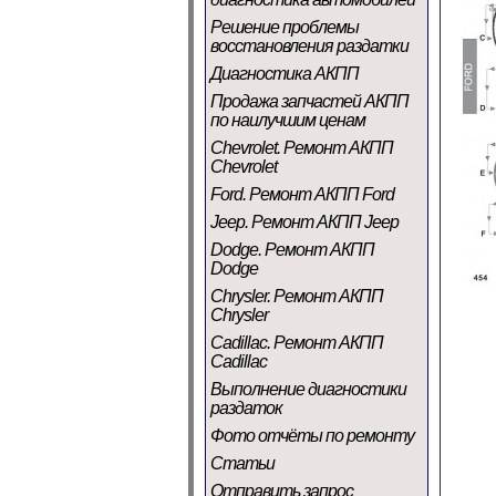
Решение проблемы
восстановления раздатки
Диагностика АКПП
Продажа запчастей АКПП
по наилучшим ценам
Chevrolet. Ремонт АКПП
Chevrolet
Ford. Ремонт АКПП Ford
Jeep. Ремонт АКПП Jeep
Dodge. Ремонт АКПП
Dodge
Chrysler. Ремонт АКПП
Chrysler
Cadillac. Ремонт АКПП
Cadillac
Выполнение диагностики
раздаток
Фото отчёты по ремонту
Статьи
Отправить запрос