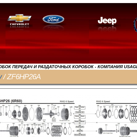
БОК ПЕРЕДАЧ И РАЗДАТОЧНЫХ КОРОБОК - КОМПАНИЯ USAG
y
/ ZF6HP26A