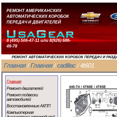
РЕМОНТ АМЕРИКАНСКИХ
АВТОМАТИЧЕСКИХ КОРОБОК
ПЕРЕДАЧ И ДВИГАТЕЛЕЙ
8 (495) 506-47-11 или 8(926) 686-
49-78
РЕМОНТ АВТОМАТИЧЕСКИХ КОРОБОК ПЕРЕДАЧ И РАЗД
Главная
/
Главная
/
cadillac
/ 4t601
Главная
Ремонт двигателей
Ремонт подвески
автомобилей
Восстановленные АКПП
Компьютерная
диагностика автомобилей