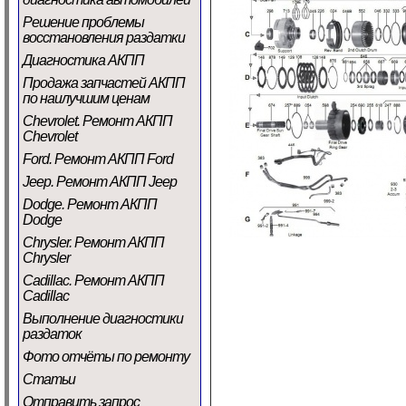
Решение проблемы
восстановления раздатки
Диагностика АКПП
Продажа запчастей АКПП
по наилучшим ценам
Chevrolet. Ремонт АКПП
Chevrolet
Ford. Ремонт АКПП Ford
Jeep. Ремонт АКПП Jeep
Dodge. Ремонт АКПП
Dodge
Chrysler. Ремонт АКПП
Chrysler
Cadillac. Ремонт АКПП
Cadillac
Выполнение диагностики
раздаток
Фото отчёты по ремонту
Статьи
Отправить запрос