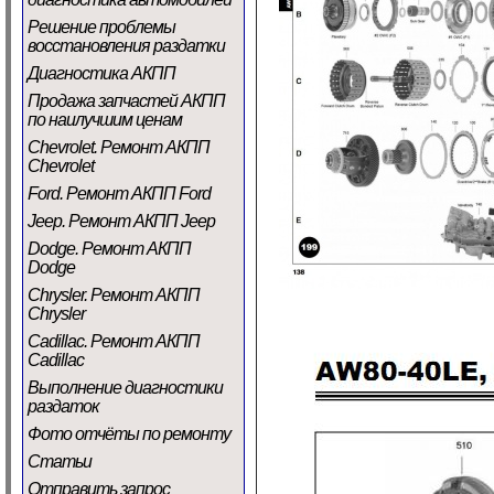
Решение проблемы
восстановления раздатки
Диагностика АКПП
Продажа запчастей АКПП
по наилучшим ценам
Chevrolet. Ремонт АКПП
Chevrolet
Ford. Ремонт АКПП Ford
Jeep. Ремонт АКПП Jeep
Dodge. Ремонт АКПП
Dodge
Chrysler. Ремонт АКПП
Chrysler
Cadillac. Ремонт АКПП
Cadillac
Выполнение диагностики
раздаток
Фото отчёты по ремонту
Статьи
Отправить запрос