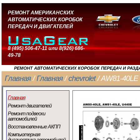
РЕМОНТ АМЕРИКАНСКИХ
АВТОМАТИЧЕСКИХ КОРОБОК
ПЕРЕДАЧ И ДВИГАТЕЛЕЙ
8 (495) 506-47-11 или 8(926) 686-
49-78
РЕМОНТ АВТОМАТИЧЕСКИХ КОРОБОК ПЕРЕДАЧ И РАЗД
Главная
/
Главная
/
chevrolet
/ AW81-40LE
Главная
Ремонт двигателей
Ремонт подвески
автомобилей
Восстановленные АКПП
Компьютерная
диагностика автомобилей