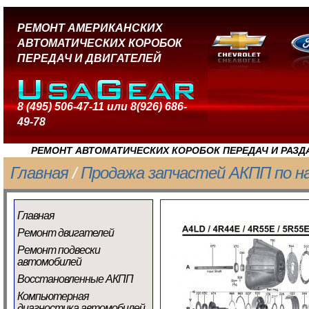
РЕМОНТ АМЕРИКАНСКИХ
АВТОМАТИЧЕСКИХ КОРОБОК
ПЕРЕДАЧ И ДВИГАТЕЛЕЙ
8 (495) 506-47-11 или 8(926) 686-
49-78
РЕМОНТ АВТОМАТИЧЕСКИХ КОРОБОК ПЕРЕДАЧ И РАЗД
Главная
/
Продажа запчастей АКПП по н
Главная
Ремонт двигателей
Ремонт подвески
автомобилей
Восстановленные АКПП
Компьютерная
диагностика автомобилей