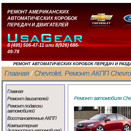
РЕМОНТ АМЕРИКАНСКИХ
АВТОМАТИЧЕСКИХ КОРОБОК
ПЕРЕДАЧ И ДВИГАТЕЛЕЙ
8 (495) 506-47-11 или 8(926) 686-
49-78
РЕМОНТ АВТОМАТИЧЕСКИХ КОРОБОК ПЕРЕДАЧ И РАЗД
Главная
/
Chevrolet. Ремонт АКПП Chevrol
Главная
Ремонт автомобиля Chev
Ремонт двигателей
Ремонт подвески
автомобилей
Восстановленные АКПП
Компьютерная
диагностика автомобилей