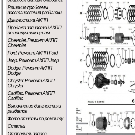
Решение проблемы
восстановления раздатки
Диагностика АКПП
Продажа запчастей АКПП
по наилучшим ценам
Chevrolet. Ремонт АКПП
Chevrolet
Ford. Ремонт АКПП Ford
Jeep. Ремонт АКПП Jeep
Dodge. Ремонт АКПП
Dodge
Chrysler. Ремонт АКПП
Chrysler
Cadillac. Ремонт АКПП
Cadillac
Выполнение диагностики
раздаток
Фото отчёты по ремонту
Статьи
Отправить запрос