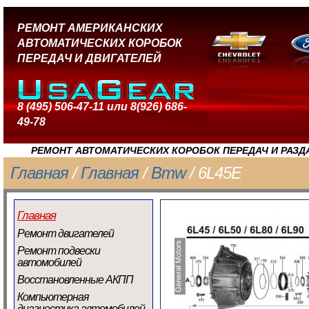
РЕМОНТ АМЕРИКАНСКИХ
АВТОМАТИЧЕСКИХ КОРОБОК
ПЕРЕДАЧ И ДВИГАТЕЛЕЙ
8 (495) 506-47-11 или 8(926) 686-
49-78
РЕМОНТ АВТОМАТИЧЕСКИХ КОРОБОК ПЕРЕДАЧ И РАЗД
Главная
/
Главная
/
Bmw
/ 6L45E
Главная
Ремонт двигателей
Ремонт подвески
автомобилей
Восстановленные АКПП
Компьютерная
диагностика автомобилей