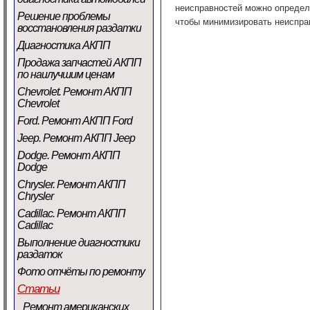
неисправностей можно определ
Решение проблемы
чтобы минимизировать неиспра
восстановления раздатки
Диагностика АКПП
Продажа запчастей АКПП
по наилучшим ценам
Chevrolet. Ремонт АКПП
Chevrolet
Ford. Ремонт АКПП Ford
Jeep. Ремонт АКПП Jeep
Dodge. Ремонт АКПП
Dodge
Chrysler. Ремонт АКПП
Chrysler
Cadillac. Ремонт АКПП
Cadillac
Выполнение диагностики
раздаток
Фото отчёты по ремонту
Статьи
Ремонт американских