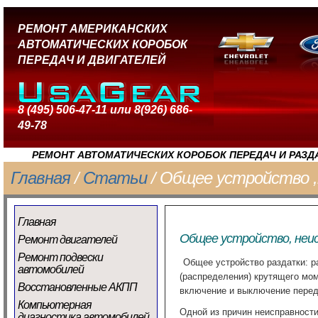
РЕМОНТ АМЕРИКАНСКИХ
АВТОМАТИЧЕСКИХ КОРОБОК
ПЕРЕДАЧ И ДВИГАТЕЛЕЙ
8 (495) 506-47-11 или 8(926) 686-
49-78
РЕМОНТ АВТОМАТИЧЕСКИХ КОРОБОК ПЕРЕДАЧ И РАЗД
Главная
/
Статьи
/ Общее устройство ,
Главная
Общее устройство, неи
Ремонт двигателей
Ремонт подвески
Общее устройство раздатки: р
автомобилей
(распределения) крутящего мом
Восстановленные АКПП
включение и выключение перед
Компьютерная
Одной из причин неисправности
диагностика автомобилей